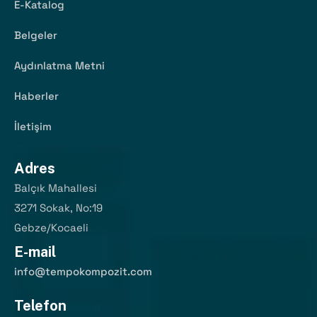
E-Katalog
Belgeler
Aydınlatma Metni
Haberler
İletişim
Adres
Balçık Mahallesi
3271 Sokak, No:19
Gebze/Kocaeli
E-mail
info@tempokompozit.com
Telefon