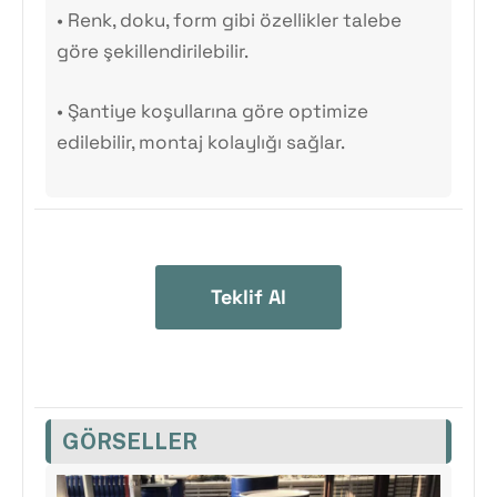
•
Renk, doku, form gibi özellikler talebe
göre şekillendirilebilir.
•
Şantiye koşullarına göre optimize
edilebilir, montaj kolaylığı sağlar.
Teklif Al
GÖRSELLER