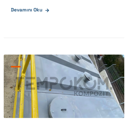
Devamını Oku