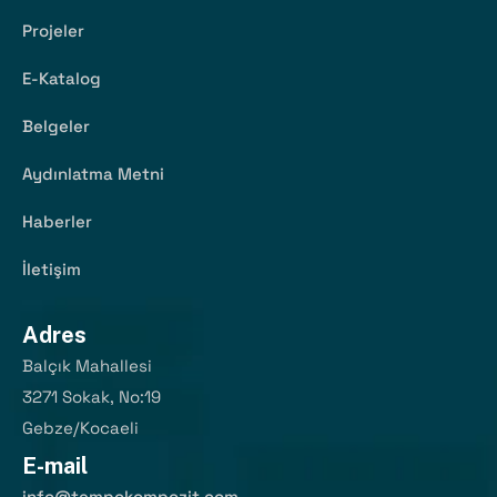
Projeler
E-Katalog
Belgeler
Aydınlatma Metni
Haberler
İletişim
Adres
Balçık Mahallesi
3271 Sokak, No:19
Gebze/Kocaeli
E-mail
info@tempokompozit.com