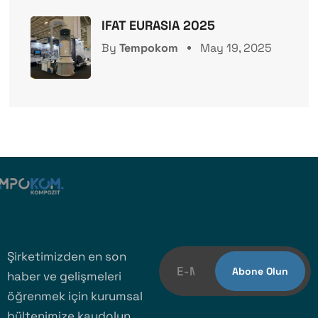
IFAT EURASIA 2025
By
Tempokom
May 19, 2025
Şirketimizden en son
haber ve gelişmeleri
öğrenmek için kurumsal
bültenimize kaydolun.