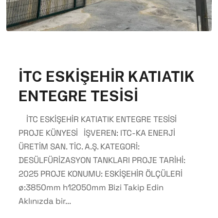
İTC ESKİŞEHİR KATIATIK
ENTEGRE TESİSİ
İTC ESKİŞEHİR KATIATIK ENTEGRE TESİSİ
PROJE KÜNYESİ İŞVEREN: ITC-KA ENERJİ
ÜRETİM SAN. TİC. A.Ş. KATEGORİ:
DESÜLFÜRİZASYON TANKLARI PROJE TARİHİ:
2025 PROJE KONUMU: ESKİŞEHİR ÖLÇÜLERİ
ø:3850mm h12050mm Bizi Takip Edin
Aklınızda bir...