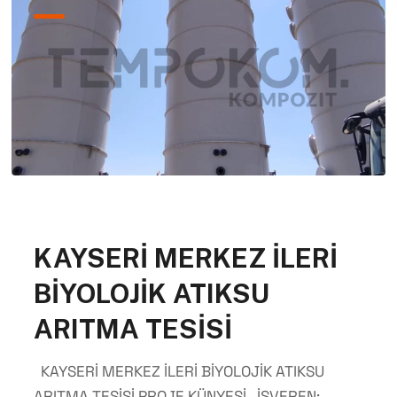
KAYSERİ MERKEZ İLERİ
BİYOLOJİK ATIKSU
ARITMA TESİSİ
KAYSERİ MERKEZ İLERİ BİYOLOJİK ATIKSU
ARITMA TESİSİ PROJE KÜNYESİ İŞVEREN: