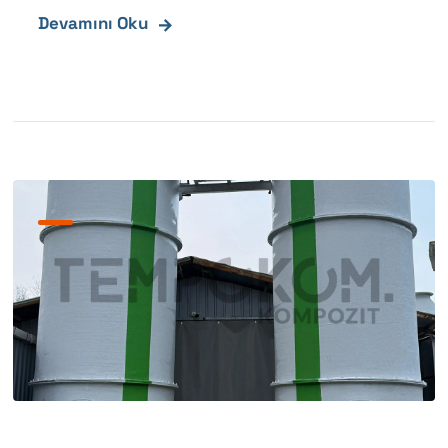
Devamını Oku