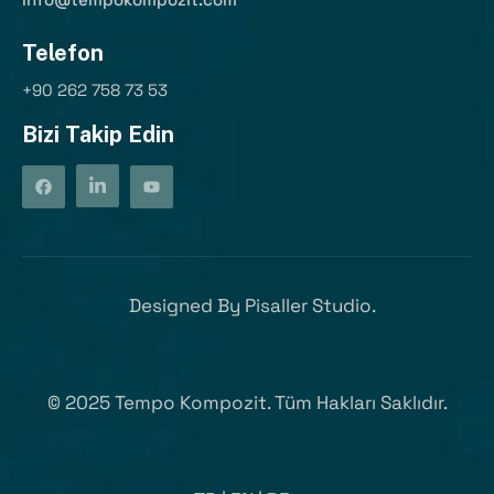
Telefon
+90 262 758 73 53
Bizi Takip Edin
Designed By
Pisaller Studio.
©
2025
Tempo Kompozit. Tüm Hakları Saklıdır.