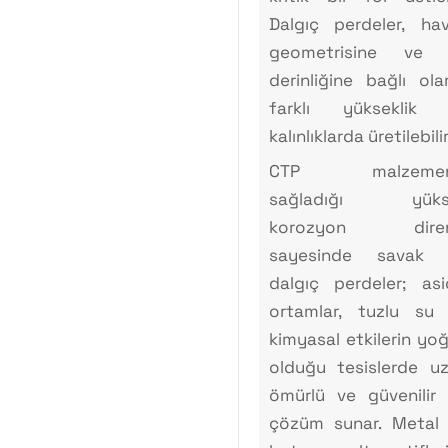
Dalgıç perdeler, ha
geometrisine ve 
derinliğine bağlı ola
farklı yükseklik 
kalınlıklarda üretilebilir
CTP malzemen
sağladığı yüks
korozyon diren
sayesinde savak 
dalgıç perdeler; asi
ortamlar, tuzlu su
kimyasal etkilerin yo
olduğu tesislerde u
ömürlü ve güvenilir 
çözüm sunar. Metal