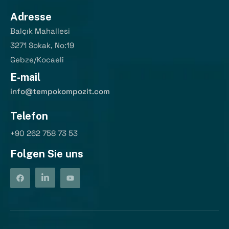
Adresse
Balçık Mahallesi
3271 Sokak, No:19
Gebze/Kocaeli
E-mail
info@tempokompozit.com
Telefon
+90 262 758 73 53
Folgen Sie uns